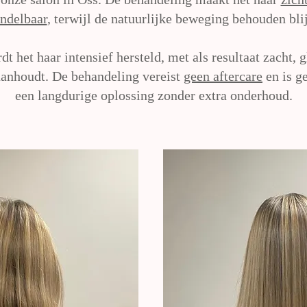
ndelbaar
, terwijl de natuurlijke beweging behouden blij
 het haar intensief hersteld, met als resultaat zacht, 
aanhoudt. De behandeling vereist
geen aftercare
en is g
een langdurige oplossing zonder extra onderhoud.