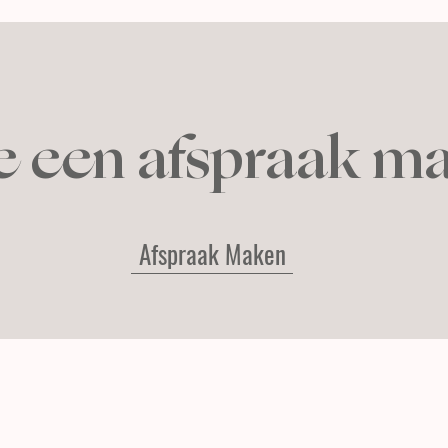
je een afspraak m
Afspraak Maken