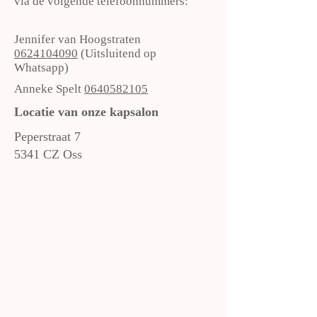
via de volgende telefoonnummers:
Jennifer van Hoogstraten
0624104090
(Uitsluitend op
Whatsapp)
Anneke Spelt
0640582105
Locatie van onze kapsalon
Peperstraat 7
5341 CZ Oss