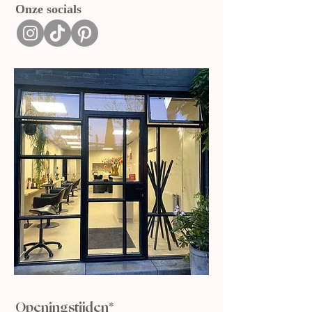
Onze socials
Openingstijden*